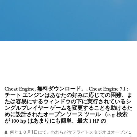
Cheat Engine, 無料ダウンロード。. Cheat Engine 7.1 :
チート エンジンはあなたの好みに応じての困難、ま
たは容易にするウィンドウの下に実行されているシ
ングルプレイヤー ゲームを変更することを助けるた
めに設計されたオープン ソース ツール （e. g: 検索
が 100 hp はあまりにも簡単、最大 1 HP の
何と１０月1日にて、われらがサテライトスタジオはオープン１