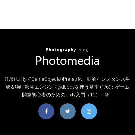
(1/6) UnityでGameObjectのPrefab化、動的インスタンス生
成＆物理演算エンジンRigidbodyを使う基本 (1/6)：ゲーム
開発初心者のためのUnity入門（12） - ＠IT