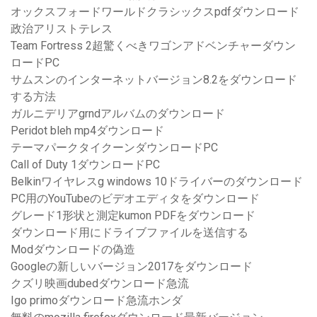
オックスフォードワールドクラシックスpdfダウンロード
政治アリストテレス
Team Fortress 2超驚くべきワゴンアドベンチャーダウン
ロードPC
サムスンのインターネットバージョン8.2をダウンロード
する方法
ガルニデリアgrndアルバムのダウンロード
Peridot bleh mp4ダウンロード
テーマパークタイクーンダウンロードPC
Call of Duty 1ダウンロードPC
Belkinワイヤレスg windows 10ドライバーのダウンロード
PC用のYouTubeのビデオエディタをダウンロード
グレード1形状と測定kumon PDFをダウンロード
ダウンロード用にドライブファイルを送信する
Modダウンロードの偽造
Googleの新しいバージョン2017をダウンロード
クズリ映画dubedダウンロード急流
Igo primoダウンロード急流ホンダ