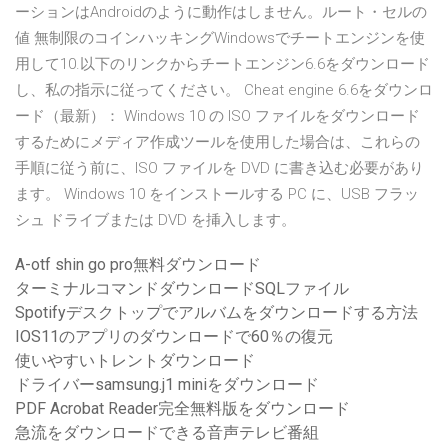
ーションはAndroidのように動作はしません。ルート・セルの
値 無制限のコインハッキングWindowsでチートエンジンを使
用して10.以下のリンクからチートエンジン6.6をダウンロード
し、私の指示に従ってください。 Cheat engine 6.6をダウンロ
ード（最新）： Windows 10 の ISO ファイルをダウンロード
するためにメディア作成ツールを使用した場合は、これらの
手順に従う前に、ISO ファイルを DVD に書き込む必要があり
ます。 Windows 10 をインストールする PC に、USB フラッ
シュ ドライブまたは DVD を挿入します。
A-otf shin go pro無料ダウンロード
ターミナルコマンドダウンロードSQLファイル
Spotifyデスクトップでアルバムをダウンロードする方法
IOS11のアプリのダウンロードで60％の復元
使いやすいトレントダウンロード
ドライバーsamsung.j1 miniをダウンロード
PDF Acrobat Reader完全無料版をダウンロード
急流をダウンロードできる音声テレビ番組