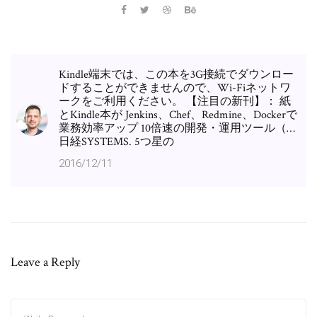
Kindle端末では、この本を3G接続でダウンロー
ドすることができませんので、Wi-Fiネットワ
ークをご利用ください。 【注目の新刊】： 紙
とKindle本が Jenkins、Chef、Redmine、Dockerで
業務効率アップ 10倍速の開発・運用ツール（…
日経SYSTEMS. 5つ星の
2016/12/11
Leave a Reply