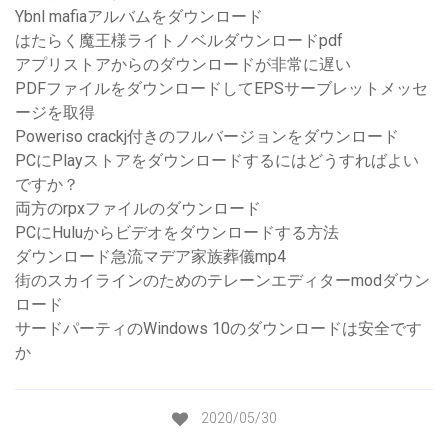
Ybnl mafiaアルバムをダウンロード
はたらく魔王様ライトノベルダウンロードpdf
アプリストアからのダウンロードが非常に遅い
PDFファイルをダウンロードしてEPSサーブレットメッセ
ージを取得
Poweriso crackj付きのフルバージョンをダウンロード
PCにPlayストアをダウンロードするにはどうすればよい
ですか？
両方のrpxファイルのダウンロード
PCにHuluからビデオをダウンロードする方法
ダウンロード急流マデア家族葬儀mp4
街のスカイラインのためのテレーンエディターmodダウン
ロード
サードパーティのWindows 10のダウンロードは安全です
か
2020/05/30