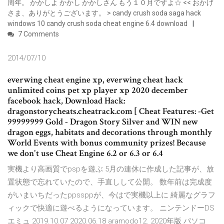
周年。 かかしよ かかし かかしさん もう１０月ですよ☆ << おかげ
さま、ありがとうございます。 > candy crush soda saga hack
windows 10 candy crush soda cheat engine 6.4 download
7 Comments
2014/07/10
everwing cheat engine xp, everwing cheat hack
unlimited coins pet xp player xp 2020 december
facebook hack, Download Hack:
dragonstorycheats.cheatrack.com [ Cheat Features: -Get
99999999 Gold - Dragon Story Silver and WIN new
dragon eggs, habitats and decorations through monthly
World Events with bonus community prizes! Because
we don't use Cheat Engine 6.2 or 6.3 or 6.4
実機より高画質でpspを遊ぶ 5月の連休に作成した記事が、放
置状態で忘れていたので、手直しして公開。 数年前は完成度
がいまいちだったppssppが、今はで実機以上に 綺麗なグラフ
ィックで快適に遊べるようになっています。 ニンテンドーDS
エミュ 2019.10.07 2020.06.18 aramodo12. 2020年版 パソコ