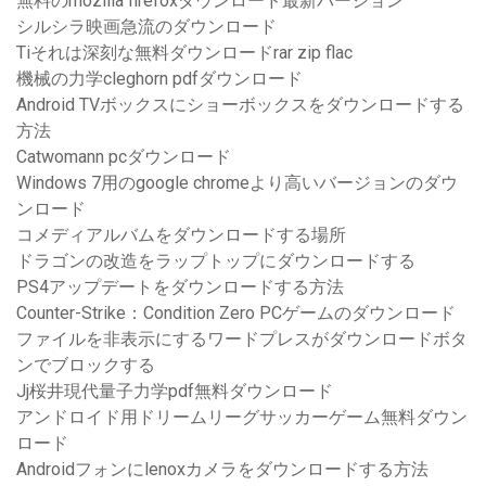
無料のmozilla firefoxダウンロード最新バージョン
シルシラ映画急流のダウンロード
Tiそれは深刻な無料ダウンロードrar zip flac
機械の力学cleghorn pdfダウンロード
Android TVボックスにショーボックスをダウンロードする
方法
Catwomann pcダウンロード
Windows 7用のgoogle chromeより高いバージョンのダウ
ンロード
コメディアルバムをダウンロードする場所
ドラゴンの改造をラップトップにダウンロードする
PS4アップデートをダウンロードする方法
Counter-Strike：Condition Zero PCゲームのダウンロード
ファイルを非表示にするワードプレスがダウンロードボタ
ンでブロックする
Jj桜井現代量子力学pdf無料ダウンロード
アンドロイド用ドリームリーグサッカーゲーム無料ダウン
ロード
Androidフォンにlenoxカメラをダウンロードする方法