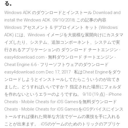
る。
Windows ADK のダウンロードとインストール Download and
install the Windows ADK. 09/10/2018; この記事の内容.
Windows アセスメント & デプロイメント キット (Windows
ADK) には、Windows イメージを大規模な展開向けにカスタマ
イズしたり、システム、追加コンポーネント、システムで実
行されるアプリケーションの ダウンロード チートエンジン -
easy4download.com - 無料ダウンロード チートエンジン -
Cheat Engine 6.6 - フリーソフトウェアのダウンロード
easy4download.com Dec 17, 2017 · 私はCheat Engineをダウ
ンロードしようとインストールしてたらこういうのが出てき
ました。どうすればいいですか？ 指定された場所にフォルダ
を作れないというエラーのようですね。 9/10 (19 点) - iPhone
Cheats - Mobile Cheats for iOS Gamesを無料ダウンロード
Cheats - Mobile Cheats for iOS GamesをiOSデバイスにインス
トールすれば優れた簡単な方法でゲームの裏技を手に入れる
ことが出来ます。. iOSのゲームのためのトリックのアプリケ