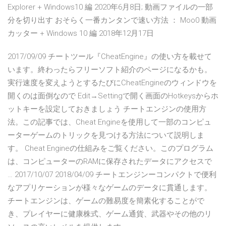
Explorer + Windows10 編 2020年6月8日; 動画ファイルの一部
分を切り出す おそらく一番カンタンで速い方法 ： Moo0 動画
カッター + Windows 10 編 2018年12月17日
2017/09/09 チートツール『CheatEngine』の使い方を載せて
います。終わったらフリーソフト紹介のページになるかも。
実行速度を変えようとするたびにCheatEngineのウィンドウを
開くのは面倒なので Edit→Settingで開く画面のHotkeysからホ
ットキーを設定しておきましょう チートエンジンの使用方
法。この記事では、Cheat Engineを使用して一部のコンピュ
ーターゲームのトリックを見つける方法について説明しま
す。 Cheat Engineの仕組みをご覧ください。このプログラム
は、コンピューターのRAMに保存されたデータにアクセスで
… 2017/10/07 2018/04/09 チートエンジンーコンパクトで便利
なアプリケーションが様々なゲームのデータに貫通します。
チートエンジンは、ゲームの難易度を簡素化することがで
き、プレイヤーに健康株式、ゲーム通貨、武器やその他のリ