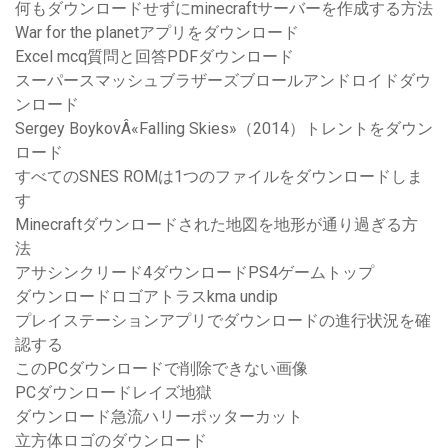
何もダウンロードせずにminecraftサーバーを作成する方法
War for the planetアプリをダウンロード
Excel mcq質問と回答PDFダウンロード
スーパースマッシュブラザーズブロールアンドロイドダウ
ンロード
Sergey BoykovÂ«Falling Skies»（2014）トレントをダウン
ロード
すべてのSNES ROMは1つのファイルをダウンロードしま
す
Minecraftダウンロードされた地図を地形が通り過ぎる方
法
アサシンクリード4ダウンロードPS4ゲームトップ
ダウンロードロゴアトラスkma undip
プレイステーションアプリでダウンロードの進行状況を確
認する
このPCダウンロードで削除できない画像
PCダウンロードレイズ地獄
ダウンロード急流ハリーポッターカット
立方体ロゴのダウンロード