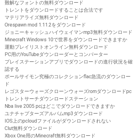
難解なフォントの無料ダウンロード
トレントをダウンロードすることは合法です
マテリアライズ無料ダウンロード
Orespawn mod 1.11.2をダウンロード
ジョニーキャッシュハイウェイマンmp3無料ダウンロード
Minecraft Windows 10で世界をダウンロードできますか
運動プレイリストオンライン無料ダウンロード
PC用のYouTubeダウンローダーとコンバーター
プレイステーションアプリでダウンロードの進行状況を確
認する
ポールサイモン究極のコレクションflac急流のダウンロー
ド
レゴスターウォーズクローンウォーズromダウンロードpc
トレントサーチダウンロードステーション
Nba live 2005 pcはどこでダウンロードできますか
ユナチャプターズアルバムmp3ダウンロード
IOS上のpcloudファイルがダウンロードされない
Clut無料ダウンロード
Xbox One用のMinecraft無料ダウンロード