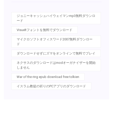
ジョニーキャッシュハイウェイマンmp3無料ダウンロ
ード
Visueltフォントを無料でダウンロード
マイクロソフトオフィスワード2007無料ダウンロー
ド
ダウンロードせずにズマをオンラインで無料でプレイ
ネクサスのダウンロードはmodオーガナイザーを開始
しません
War of the ring epub download free tolkien
イスラム教徒の祈りのPCアプリのダウンロード