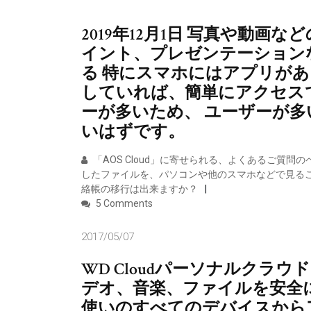
2019年12月1日 写真や動画
イント、プレゼンテーション
る 特にスマホにはアプリが
していれば、簡単にアクセスでき
ーが多いため、 ユーザーが多い
いはずです。
「AOS Cloud」に寄せられる、よくあるご質問の
したファイルを、パソコンや他のスマホなどで見ることはできます
絡帳の移行は出来ますか？
5 Comments
2017/05/07
WD Cloudパーソナルクラ
デオ、音楽、ファイルを安全
使いのすべてのデバイスから