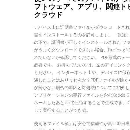
フトウェア、アプリ、関連ト
クラウド
デバイス上に証明書ファイルがダウンロードされた
書をインストールするのを許可します。 「設定」 >
の下で、証明書が正しくインストールされた ファ
がうまくダウンロードできない場合、Firefox
れていないか確認してください。 PDF形式のデータをご覧
必要です。 お持ちでない方は、左のアイコンを
ください。 インターネット上や、デバイスに保
遇したことはありませんか？PDFファイルが開か
が開かない場合の原因と対処法についてご紹介してい
アプリケーションの実行ファイルを含むXcode SDK
ネームしたあとzipで圧縮することで生成でき、iOS
して実行することができる。
使えるファイル箱」は安心で信頼性が高い即日導