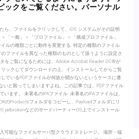
ピックをご覧ください。パーソナル
ら、ファイルをクリックして、iOS システムがその証明
 「一般」 > 「プロファイル」 > 「構成プロファイル」
イルの種類ごとに動作を変更する. 特定の種類のファイル
 がそのファイルを異なった種類のものとして扱うように設定さ
になるためには、Adobe Acrobat Reader DC®が
クリックしてダウンロードの上、インストールしてからご覧
存しているPDFファイルが何故か開かないというケースに遭
ないと困ってしまいますよね。この記事では、PDFファイル
ます。 未署名のIPAファイル. 未署名のIPAファイルは、
のProductsフォルダをコピーし、Payloadフォルダにリ
 jailbrokenなどのサードパーティーOS上でインストール
入可能なファイルサーバ型クラウドストレージ。 場所・端