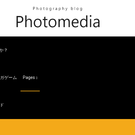
すか？
ーガゲーム
Pages
ド