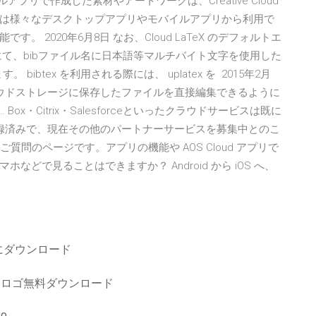
バイルアプリで作成した素材やアートワークは、Creative Cloud
は様々なデスクトップアプリやモバイルアプリから利用で
 2020年6月8日 なお、Cloud LaTeX のデフォルトエ
関係にて、bibファイル名に日本語等マルチバイト文字を使用した
bibtex を利用される際には、 uplatex を 2015年2月
、クラウドストレージに保存したファイルを直接編集できるように
x・Citrix・Salesforceといったクラウドサービスは既に
r Programに登録済みで、現在その他のパートナーサービスを募集中とのこ
るご質問のページです。アプリの機能や AOS Cloud アプリで
どで見ることはできますか？ Android から iOS へ、
にダウンロード
ミニンロゴ無料ダウンロード