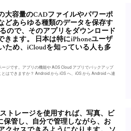
などの大容量のCADファイルやパワーポ
などあらゆる種類のデータを保存す
あるので、そのアプリをダウンロード
ます。 日本は特にiPhoneユーザ
ため、iCloudを知っている人も多
ページです。アプリの機能や AOS Cloud アプリでバックアップ
か？ Android から iOS へ、iOS から Android へ連
ウドストレージを使用すれば、写真、ビ
に保管し、自分で管理しながら、お
アクセスできるようになります。 ソ