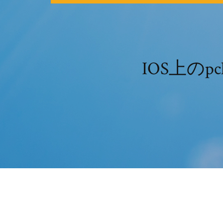
IOS上の