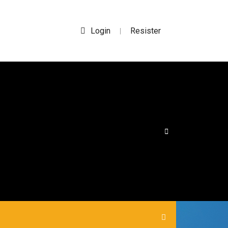
Login
Resister
|